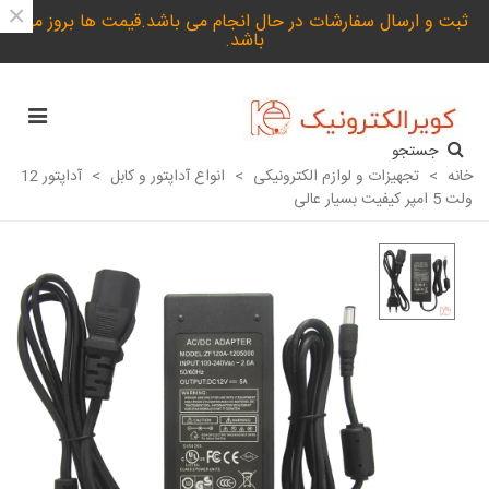
×
ثبت و ارسال سفارشات در حال انجام می باشد.قیمت ها بروز می
باشد.
جستجو
خانه
>
تجهیزات و لوازم الکترونیکی
>
انواع آداپتور و کابل
>
آداپتور 12
ولت 5 امپر کیفیت بسیار عالی