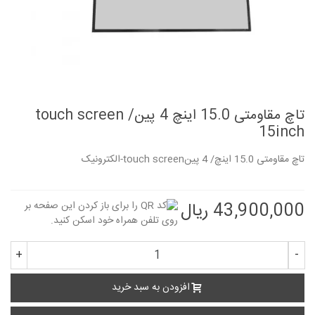
تاچ مقاومتی 15.0 اینچ 4 پین/ touch screen
15inch
تاچ مقاومتی 15.0 اینچ/ 4 پینtouch screen-الکترونیک
43,900,000 ریال
+
-
افزودن به سبد خرید