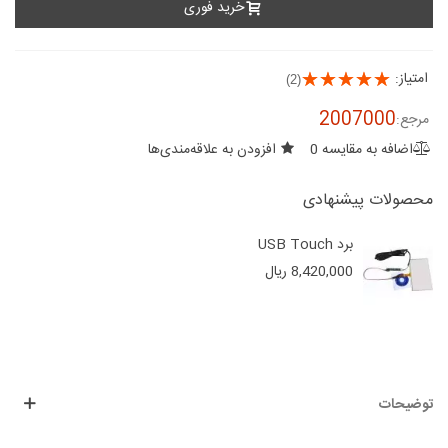
خرید فوری
امتیاز:
(2)
2007000
مرجع:
اضافه به مقایسه
0
افزودن به علاقه‌مندی‌ها
محصولات پیشنهادی
برد USB Touch
8,420,000 ریال
توضیحات