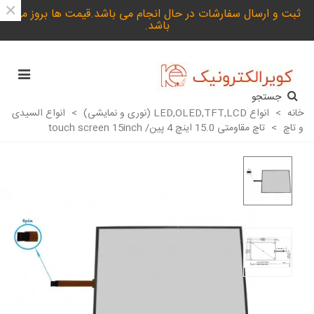
×
ثبت و ارسال سفارشات در حال انجام می باشد.قیمت ها بروز می
باشد.
جستجو
خانه
>
انواع LED,OLED,TFT,LCD (نوری و نمایشی)
>
انواع السیدی
و تاچ
>
تاچ مقاومتی 15.0 اینچ 4 پین/ touch screen 15inch