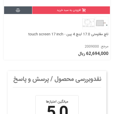
افزودن به سبد خرید
تاچ مقاومتی 17.0 اینچ 4 پین - touch screen 17 inch
مرجع: 2009000
62,694,000 ریال
نقدوبررسی محصول / پرسش و پاسخ
میانگین امتیازها
5.0