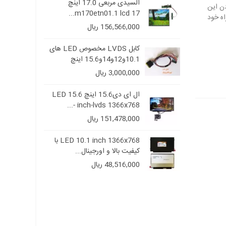
السیدی مربعی 17.0 اینچ
السیدی مربعی 17.0 اینچ
m170etn01.1 lcd 17...
m170
156,566,000 ریال
کابل LVDS مخصوص LED های
کابل LVDS مخصوص LED های
10.1و12و14و15.6 اینچ
3,000,000 ریال
ال ای دی15.6 اینچ LED 15.6
ال ای دی15.6 اینچ LED 15.6
inch-lvds 1366x768 -...
inch
151,478,000 ریال
LED 10.1 inch 1366x768 با
LED 10.1 inch 1366x768 با
ال...
کیفیت بالا و اورجینال...
48,516,000 ریال