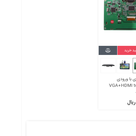
بد خرید
ی با ورودی
VGA+HDMI to