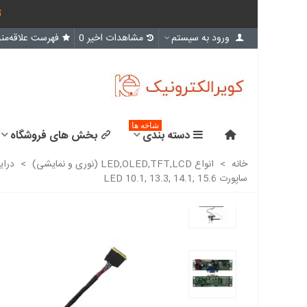
ث
ورود به سیستم
مشاهدات اخیر
0
فهرست علاقه‌مند
شاخه ها
دسته بندی
بخش های فروشگاه
خانه
>
انواع LED,OLED,TFT,LCD (نوری و نمایشی)
>
درای
ساپورت LED 10.1, 13.3, 14.1, 15.6