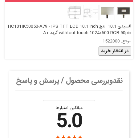
السیدی 10.1 اینچ HC101IK50050-A79 - IPS TFT LCD 10.1 inch
withtout touch 1024x600 RGB 50pin گرید +A
مرجع: 1522000
در انتظار خرید
نقدوبررسی محصول / پرسش و پاسخ
میانگین امتیازها
5.0