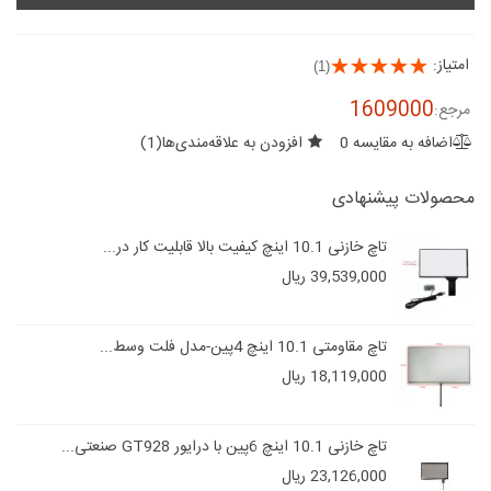
امتیاز:
(1)
1609000
مرجع:
اضافه به مقایسه
0
افزودن به علاقه‌مندی‌ها
(
1
)
محصولات پیشنهادی
تاچ خازنی 10.1 اینچ کیفیت بالا قابلیت کار در...
39,539,000 ریال
تاچ مقاومتی 10.1 اینچ 4پین-مدل فلت وسط...
18,119,000 ریال
تاچ خازنی 10.1 اینچ 6پین با درایور GT928 صنعتی...
23,126,000 ریال