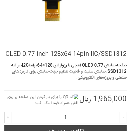
OLED 0.77 inch 128x64 14pin IIC/SSD1312
صفحه نمایش OLED 0.77 اینچی با رزولوشن 128×64، رابط‌
I2C، تراشه
SSD1312
، نمایش سفید، و قابلیت تنظیم جهت نمایش برای کاربردهای
صنعتی و پروژه‌های الکترونیکی.
1,965,000 ریال
+
-