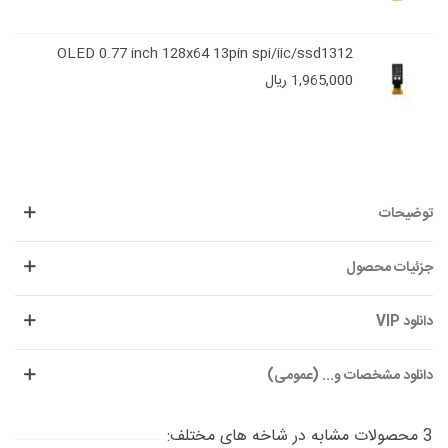
OLED 0.77 inch 128x64 13pin spi/iic/ssd1312
1,965,000 ریال
توضیحات
جزئیات محصول
دانلود VIP
دانلود مشخصات و... (عمومی)
3 محصولات مشابه در شاخه های مختلف: