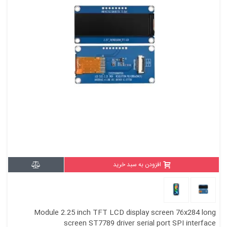
افزودن به سبد خرید
Module 2.25 inch TFT LCD display screen 76x284 long
screen ST7789 driver serial port SPI interface