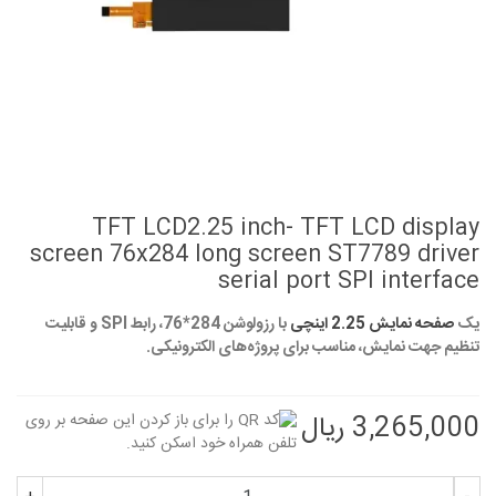
TFT LCD2.25 inch- TFT LCD display
screen 76x284 long screen ST7789 driver
serial port SPI interface
یک
صفحه نمایش 2.25 اینچی
با رزولوشن 284*76، رابط SPI و قابلیت
تنظیم جهت نمایش، مناسب برای پروژه‌های الکترونیکی.
3,265,000 ریال