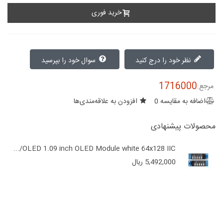
خرید فوری
نظر خود را درج کنید
سوال خود را بپرسید
1716000
مرجع:
اضافه به مقایسه
0
افزودن به علاقه‌مندی‌ها
محصولات پیشنهادی
OLED 1.09 inch OLED Module white 64x128 IIC/...
5,492,000 ریال