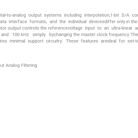
ital-to-analog output systems including interpolation,1-bit D/A co
ata interface formats, and the individual devicesdiffer only in t
 output controls the referencevoltage input to an ultra-linear ana
z and 100 kHz simply bychanging the master clock frequency.Th
res minimal support circuitry. These features areideal for set
t Analog Filtering