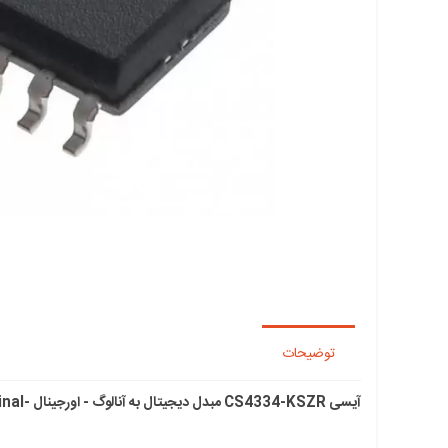
توضیحات
آیسی CS4334-KSZR مبدل دیجیتال به آنالوگ - اورجینال -New and original+گارانتی