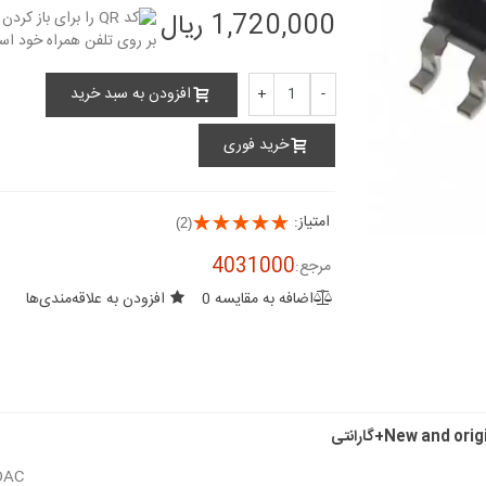
1,720,000 ریال
افزودن به سبد خرید
+
-
خرید فوری
امتیاز:
(2)
4031000
مرجع:
اضافه به مقایسه
0
افزودن به علاقه‌مندی‌ها
 DAC