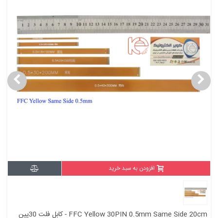
افزودن به سبد خرید
FFC Yellow 30PIN 0.5mm Same Side 20cm - کابل فلت 30پین