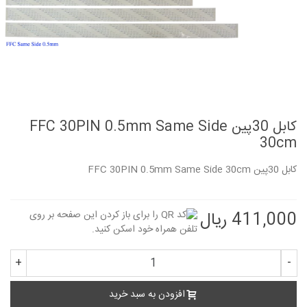
کابل 30پین FFC 30PIN 0.5mm Same Side
30cm
کابل 30پین FFC 30PIN 0.5mm Same Side 30cm
411,000 ریال
+
-
افزودن به سبد خرید